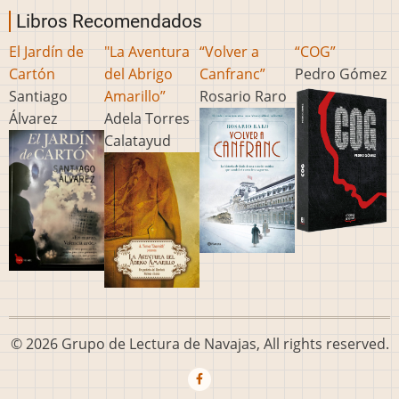
Libros Recomendados
El Jardín de
"La Aventura
“Volver a
“COG”
Cartón
del Abrigo
Canfranc”
Pedro Gómez
Santiago
Amarillo”
Rosario Raro
Álvarez
Adela Torres
Calatayud
© 2026 Grupo de Lectura de Navajas, All rights reserved.