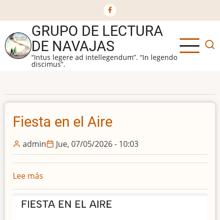
Ir
al
GRUPO DE LECTURA
contenido
principal
DE NAVAJAS
“Intus legere ad intellegendum”. “In legendo
discimus”.
Fiesta en el Aire
admin
Jue, 07/05/2026 - 10:03
Lee más
sobre
Fiesta
en
el