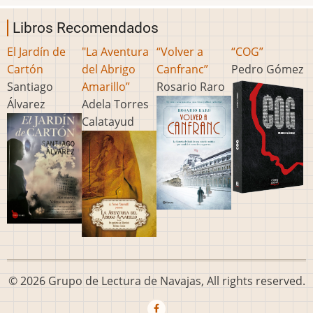
Libros Recomendados
El Jardín de
"La Aventura
“Volver a
“COG”
Cartón
del Abrigo
Canfranc”
Pedro Gómez
Santiago
Amarillo”
Rosario Raro
Álvarez
Adela Torres
Calatayud
© 2026 Grupo de Lectura de Navajas, All rights reserved.