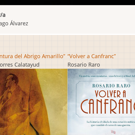
/a
ago Álvarez
ntura del Abrigo Amarillo”
“Volver a Canfranc”
orres Calatayud
Rosario Raro