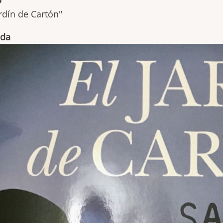
ardín de Cartón"
ada